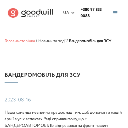
+380 97 833
UA
0088
Головна сторінка
/
Новини та події
/
Бандеромобіль для ЗСУ
БАНДЕРОМОБІЛЬ ДЛЯ ЗСУ
2023-08-16
Наша команда невпинно працює над тим, щоб допомогти нашій
армії в усіх аспектах Раді сприяли тому, що +
БАНДЕРОАВТОМОБІЛЬ відправився на фронт нашим