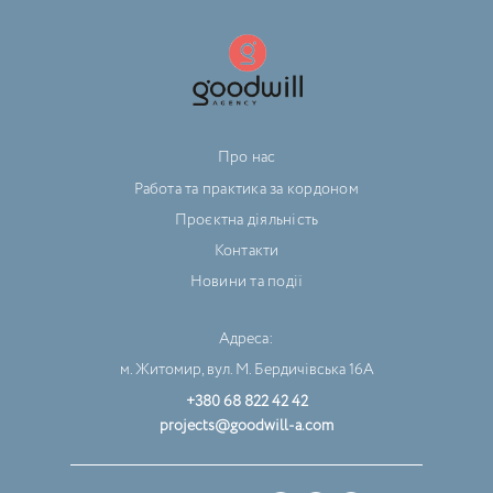
Про нас
Работа та практика за кордоном
Проєктна діяльність
Контакти
Новини та події
Адреса:
м. Житомир, вул. М. Бердичівська 16А
+380 68 822 42 42
projects@goodwill-a.com