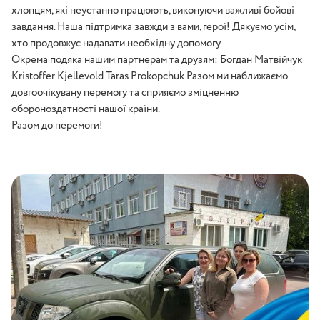
хлопцям, які неустанно працюють, виконуючи важливі бойові
завдання. Наша підтримка завжди з вами, герої! Дякуємо усім,
хто продовжує надавати необхідну допомогу
Окрема подяка нашим партнерам та друзям: Богдан Матвійчук
Kristoffer Kjellevold Taras Prokopchuk Разом ми наближаємо
довгоочікувану перемогу та сприяємо зміцненню
обороноздатності нашої країни.
Разом до перемоги!