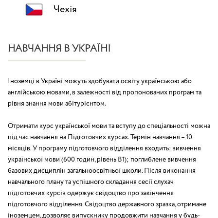
Чехія
НАВЧАННЯ В УКРАЇНІ
Іноземці в Україні можуть здобувати освіту українською або
англійською мовами, в залежності від пропонованих програм та
рівня знання мови абітурієнтом.
Отримати курс української мови та вступу до спеціальності можна
під час навчання на Підготовчих курсах. Термін навчання – 10
місяців. У програму підготовчого відділення входить: вивчення
української мови (600 годин, рівень В1); поглиблене вивчення
базових дисциплін загальноосвітньої школи. Після виконання
навчального плану та успішного складання сесії слухач
підготовчих курсів одержує свідоцтво про закінчення
підготовчого відділення. Свідоцтво державного зразка, отримане
іноземцем, дозволяє випускнику продовжити навчання у будь-