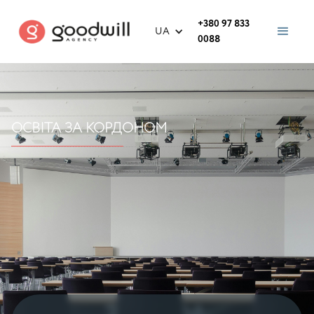
+380 97 833
UA
0088
ОСВІТА ЗА КОРДОНОМ