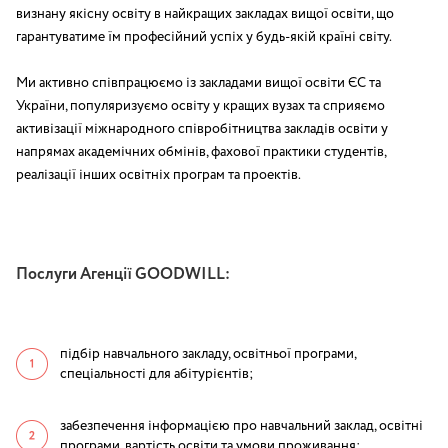
визнану якісну освіту в найкращих закладах вищої освіти, що
гарантуватиме їм професійний успіх у будь-якій країні світу.
Ми активно співпрацюємо із закладами вищої освіти ЄС та
України, популяризуємо освіту у кращих вузах та сприяємо
активізації міжнародного співробітництва закладів освіти у
напрямах академічних обмінів, фахової практики студентів,
реалізації інших освітніх програм та проектів.
Послуги Агенції GOODWILL:
підбір навчального закладу, освітньої програми,
спеціальності для абітурієнтів;
забезпечення інформацією про навчальний заклад, освітні
програми, вартість освіти та умови проживання;