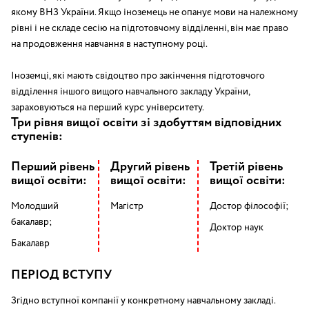
якому ВНЗ України. Якщо іноземець не опанує мови на належному
рівні і не складе сесію на підготовчому відділенні, він має право
на продовження навчання в наступному році.
Іноземці, які мають свідоцтво про закінчення підготовчого
відділення іншого вищого навчального закладу України,
зараховуються на перший курс університету.
Три рівня вищої освіти зі здобуттям відповідних
ступенів:
Перший рівень
Другий рівень
Третій рівень
вищої освіти:
вищої освіти:
вищої освіти:
Молодший
Магістр
Достор філософії;
бакалавр;
Доктор наук
Бакалавр
ПЕРІОД ВСТУПУ
Згідно вступної компанії у конкретному навчальному закладі.