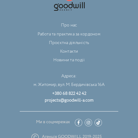
Про нас
Работа та практика за кордоном
Проєктна діяльність
Контакти
Новини та події
Адреса:
м. Житомир, вул. М. Бердичівська 16А
+380 68 822 42 42
projects@goodwill-a.com
Ми в соцмережах
Агенція GOODWILL 2019-2025