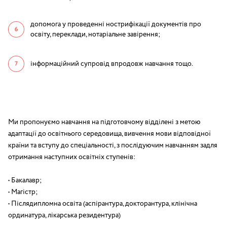
допомога у проведенні нострифікації документів про
освіту, переклади, нотаріальне завірення;
інформаційний супровід впродовж навчання тощо.
Ми пропонуємо навчання на підготовчому відділені з метою
адаптації до освітнього середовища, вивчення мови відповідної
країни та вступу до спеціальності, з послідуючим навчанням задля
отримання наступних освітніх ступенів:
• Бакалавр;
• Магістр;
• Післядипломна освіта (аспірантура, докторантура, клінічна
ординатура, лікарська резидентура)