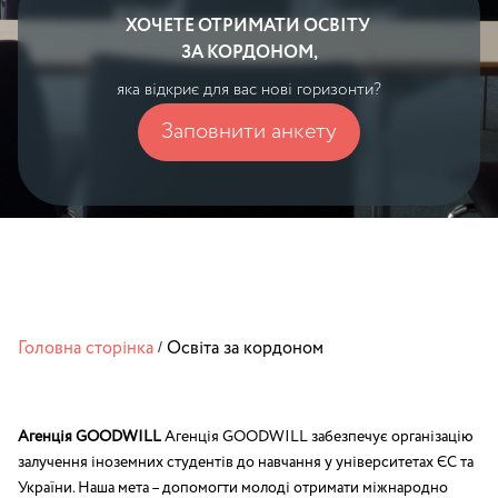
ХОЧЕТЕ ОТРИМАТИ ОСВІТУ
ЗА КОРДОНОМ,
яка відкриє для вас нові горизонти?
Заповнити анкету
Головна сторінка
Освіта за кордоном
/
Агенція GOODWILL
Агенція GOODWILL забезпечує організацію
залучення іноземних студентів до навчання у університетах ЄС та
України. Наша мета – допомогти молоді отримати міжнародно