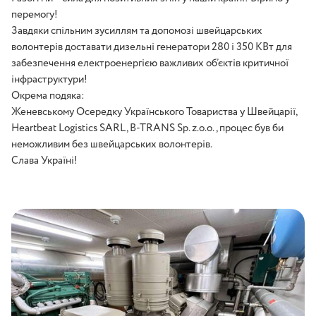
перемогу!
Завдяки спільним зусиллям та допомозі швейцарських
волонтерів доставати дизельні генератори 280 і 350 КВт для
забезпечення електроенергією важливих об’єктів критичної
інфраструктури!
Окрема подяка:
Женевському Осередку Українського Товариства у Швейцарії,
Heartbeat Logistics SARL, B-TRANS Sp. z.o.o., процес був би
неможливим без швейцарських волонтерів.
Слава Україні!