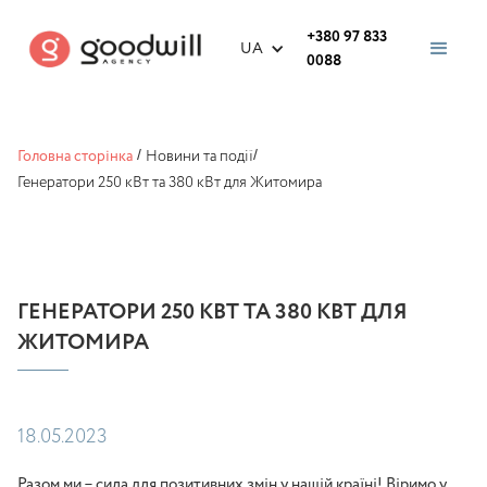
+380 97 833
UA
0088
Головна сторінка
/
Новини та події
/
Генератори 250 кВт та 380 кВт для Житомира
ГЕНЕРАТОРИ 250 КВТ ТА 380 КВТ ДЛЯ
ЖИТОМИРА
18.05.2023
Разом ми – сила для позитивних змін у нашій країні! Віримо у