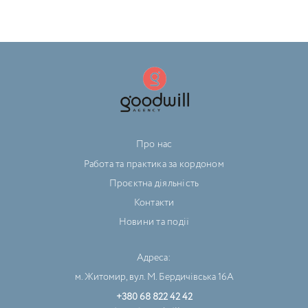
Про нас
Работа та практика за кордоном
Проєктна діяльність
Контакти
Новини та події
Адреса:
м. Житомир, вул. М. Бердичівська 16А
+380 68 822 42 42