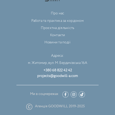
Про нас
Работа та практика за кордоном
Проєктна діяльність
Контакти
Новини та події
Адреса:
м. Житомир, вул. М. Бердичівська 16А
+380 68 822 42 42
projects@goodwill-a.com
Ми в соцмережах
Агенція GOODWILL 2019-2025