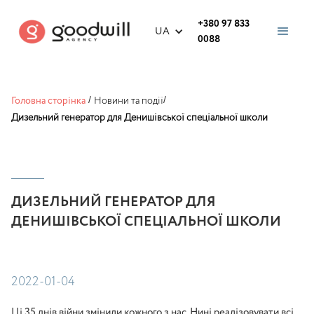
+380 97 833
UA
0088
Головна сторінка
/
Новини та події
/
Дизельний генератор для Денишівської спеціальної школи
ДИЗЕЛЬНИЙ ГЕНЕРАТОР ДЛЯ
ДЕНИШІВСЬКОЇ СПЕЦІАЛЬНОЇ ШКОЛИ
2022-01-04
Ці 35 днів війни змінили кожного з нас. Нині реалізовувати всі