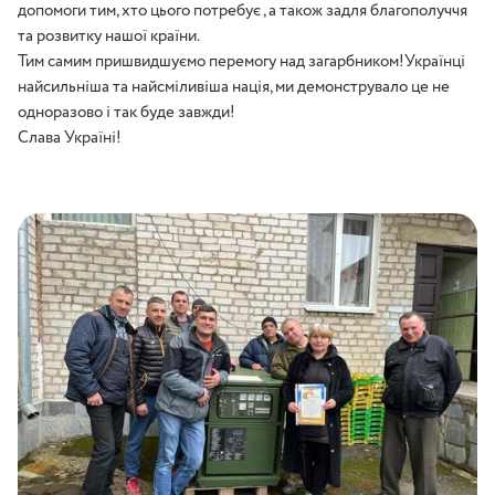
допомоги тим, хто цього потребує , а також задля благополуччя
та розвитку нашої країни.
Тим самим пришвидшуємо перемогу над загарбником!Українці
найсильніша та найсміливіша нація, ми демонструвало це не
одноразово і так буде завжди!
Слава Україні!