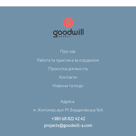
Про нас
Работа та практика за кордоном
Проєктна діяльність
Контакти
Новини та події
Адреса:
м. Житомир, вул. М. Бердичівська 16А
+380 68 822 42 42
projects@goodwill-a.com