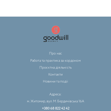
Про нас
Работа та практика за кордоном
Проєктна діяльність
Контакти
Новини та події
Адреса:
м. Житомир, вул. М. Бердичівська 16А
+380 68 822 42 42