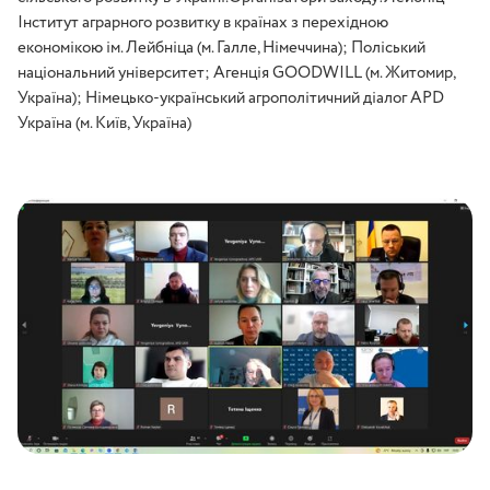
Інститут аграрного розвитку в країнах з перехідною
економікою ім. Лейбніца (м. Галле, Німеччина); Поліський
національний університет; Агенція GOODWILL (м. Житомир,
Україна); Німецько-український агрополітичний діалог APD
Україна (м. Київ, Україна)