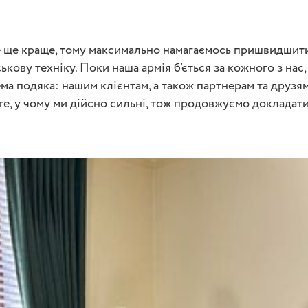
 ще краще, тому максимально намагаємось пришвидшити 
кову техніку. Поки наша армія б’ється за кожного з нас,
ма подяка: нашим клієнтам, а також партнерам та друзям
те, у чому ми дійсно сильні, тож продовжуємо докладат