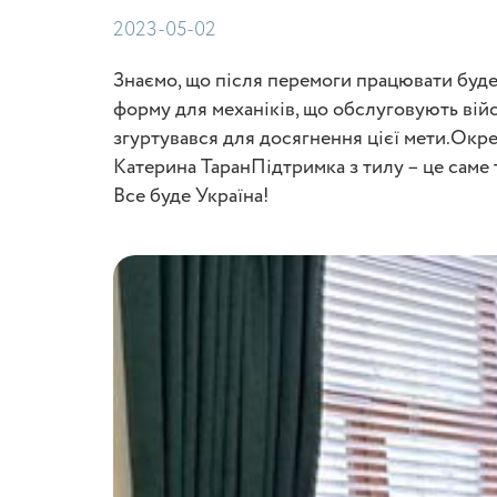
2023-05-02
Знаємо, що після перемоги працювати буде
форму для механіків, що обслуговують війсь
згуртувався для досягнення цієї мети.Окре
Катерина ТаранПідтримка з тилу – це саме 
Все буде Україна!