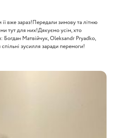
її вже зараз!Передали зимову та літню
 ми тут для них!Дякуємо усім, хто
: Богдан Матвійчук, Oleksandr Pryadko,
и спільні зусилля заради перемоги!