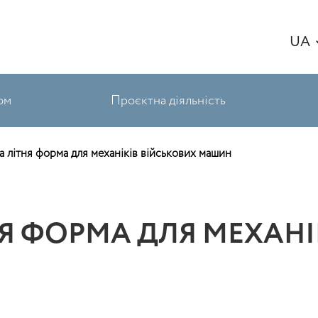
UA
ом
Проєктна діяльність
а літня форма для механіків військових машин
Я ФОРМА ДЛЯ МЕХАНІ