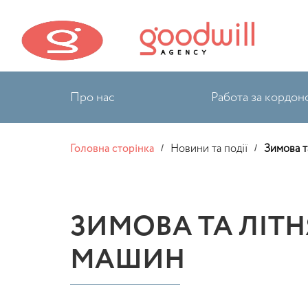
Про нас
Работа за кордон
Головна сторінка
Новини та події
Зимова т
/
/
ЗИМОВА ТА ЛІТН
МАШИН