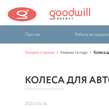
Про нас
Работа за кордон
Головна сторінка
Новини та події
Колеса д
/
/
КОЛЕСА ДЛЯ АВТ
2023-03-14