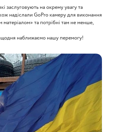
які заслуговують на окрему увагу та
акож надіслали GoPro камеру для виконання
м матеріалом» та потрібні там не менше,
и щодня наближаємо нашу перемогу!