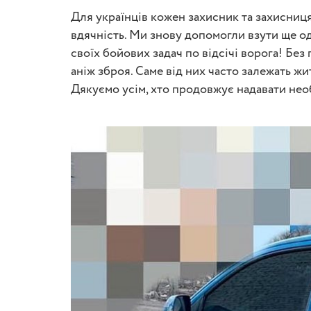
Для українців кожен захисник та захисниця,
вдячність. Ми знову допомогли взути ще о
своїх бойових задач по відсічі ворога! Бе
аніж зброя. Саме від них часто залежать жи
Дякуємо усім, хто продовжує надавати не