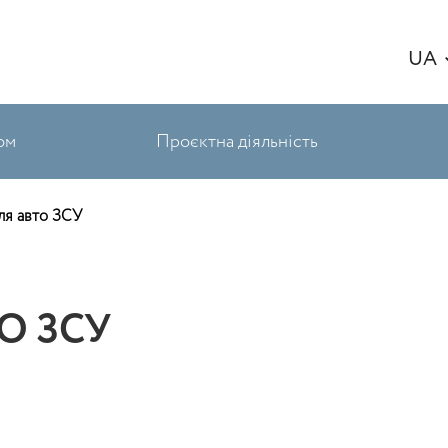
UA
ом
Проєктна діяльність
ля авто ЗСУ
О ЗСУ