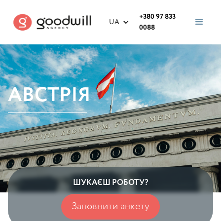
+380 97 833
UA
0088
АВСТРІЯ
ШУКАЄШ РОБОТУ?
Заповнити анкету