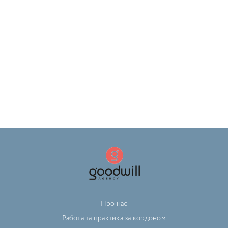
Про нас
Работа та практика за кордоном