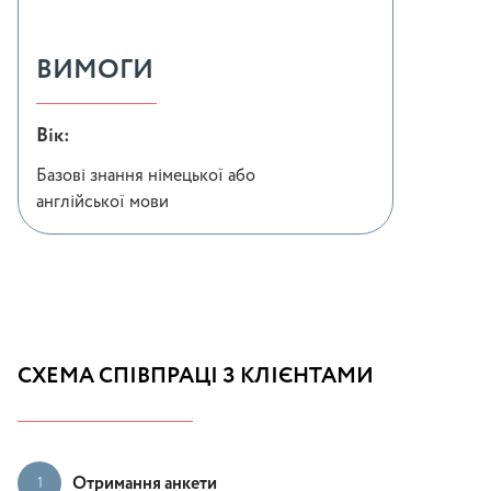
ВИМОГИ
Вік:
Базові знання німецької або
англійської мови
СХЕМА СПІВПРАЦІ З КЛІЄНТАМИ
Отримання анкети
1