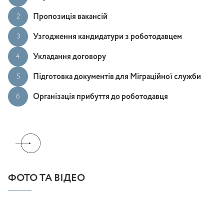
Пропозиція вакансій
2
Узгодження кандидатури з роботодавцем
3
Укладання договору
4
Підготовка документів для Міграційної служби
5
Організація прибуття до роботодавця
6
ФОТО ТА ВІДЕО