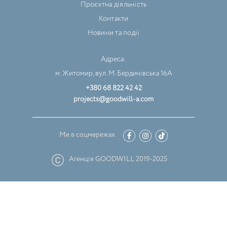
Проєктна діяльність
Контакти
Новини та події
Адреса:
м. Житомир, вул. М. Бердичівська 16А
+380 68 822 42 42
projects@goodwill-a.com
Ми в соцмережах
Агенція GOODWILL 2019-2025