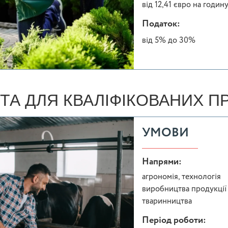
від 12,41 євро на годин
Податок:
від 5% до 30%
ТА ДЛЯ КВАЛІФІКОВАНИХ ПР
УМОВИ
Напрями:
агрономія, технологія
виробництва продукції
тваринництва
Період роботи: