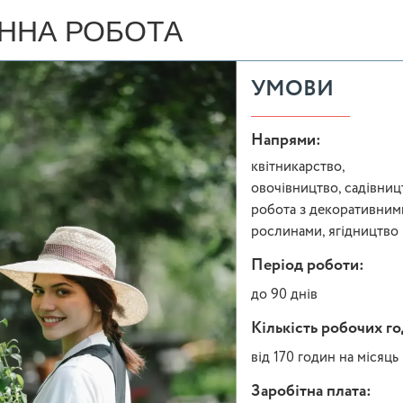
ННА РОБОТА
УМОВИ
Напрями:
квітникарство,
овочівництво, садівниц
робота з декоративним
рослинами, ягідництво
Період роботи:
до 90 днів
Кількість робочих г
від 170 годин на місяць
Заробітна плата: