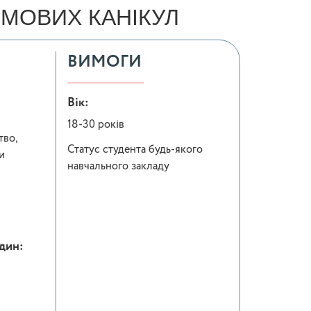
ИМОВИХ КАНІКУЛ
ВИМОГИ
Вік:
18-30 років
тво,
Статус студента будь-якого
и
навчального закладу
один: