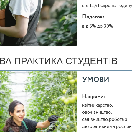
від 12,41 євро на годин
Податок:
від 5% до 30%
ВА ПРАКТИКА СТУДЕНТІВ
УМОВИ
Напрями:
квітникарство,
овочівництво,
садівництво,робота з
декоративними рослин