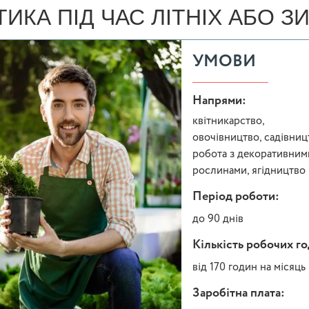
ТИКА ПІД ЧАС ЛІТНІХ АБО З
УМОВИ
Напрями:
квітникарство,
овочівництво, садівниц
робота з декоративним
рослинами, ягідництво
Період роботи:
до 90 днів
Кількість робочих г
від 170 годин на місяць
Заробітна плата: