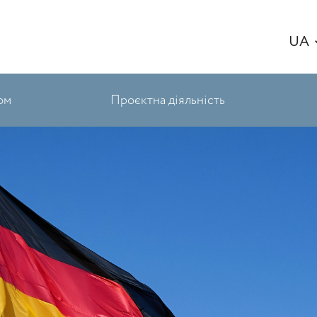
UA
ом
Проєктна діяльність