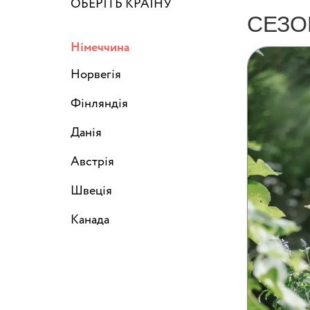
ОБЕРІТЬ КРАЇНУ
СЕЗО
Німеччина
Норвегія
Фінляндія
Данія
Австрія
Швеція
Канада