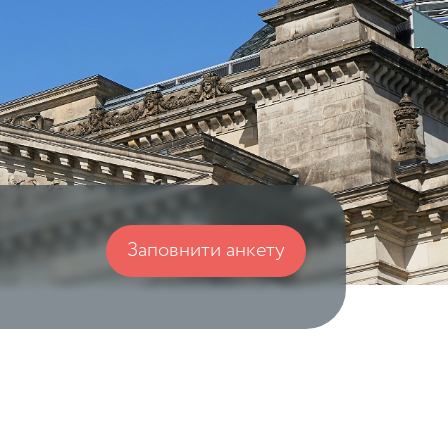
Заповнити анкету