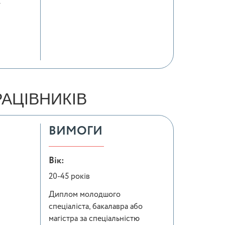
у
АЦІВНИКІВ
ВИМОГИ
Вік:
20-45 років
Диплом молодшого
спеціаліста, бакалавра або
магістра за спеціальністю