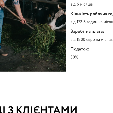
від 6 місяців
Кількість робочих г
від 173,3 годин на міся
Заробітна плата:
від 1800 євро на місяць
Податок:
30%
І З КЛІЄНТАМИ