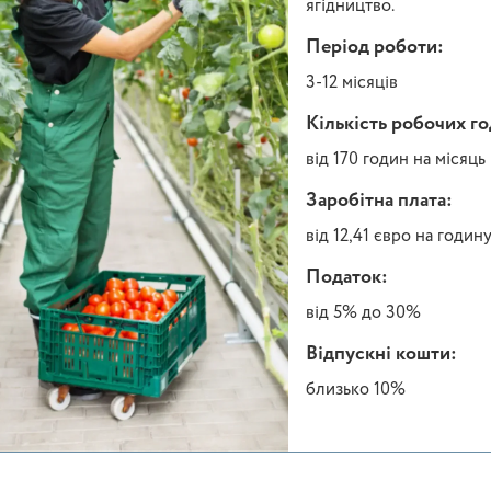
ягідництво.
Період роботи:
3-12 місяців
Кількість робочих г
від 170 годин на місяць
Заробітна плата:
від 12,41 євро на годин
Податок:
від 5% до 30%
Відпускні кошти:
близько 10%