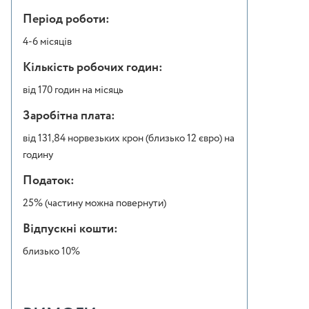
Період роботи:
4-6 місяців
Кількість робочих годин:
від 170 годин на місяць
Заробітна плата:
від 131,84 норвезьких крон (близько 12 євро) на
годину
Податок:
25% (частину можна повернути)
Відпускні кошти:
близько 10%