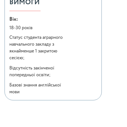
ВИМОГИ
Вік:
18-30 років
Статус студента аграрного
навчального закладу з
якнайменше 1 закритою
сесією;
Відсутність закінченої
попередньої освіти;
Базові знання англійської
мови