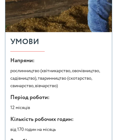
УМОВИ
Напрями:
рослинництво (квітникарство, овочівництво,
садівництво), тваринництво (скотарство,
свинарство, вівчарство)
Період роботи:
12 місяців
Кількість робочих годин:
від 170 годин на місяць