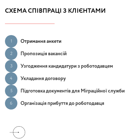
СХЕМА СПІВПРАЦІ З КЛІЄНТАМИ
Отримання анкети
1
Пропозиція вакансій
2
Узгодження кандидатури з роботодавцем
3
Укладання договору
4
Підготовка документів для Міграційної служби
5
Організація прибуття до роботодавця
6