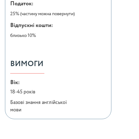
Податок:
25% (частину можна повернути)
Відпускні кошти:
близько 10%
ВИМОГИ
Вік:
18-45 років
Базові знання англійської
мови