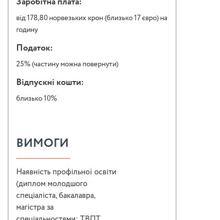
Заробітна плата:
від 178,80 норвезьких крон (близько 17 євро) на
годину
Податок:
25% (частину можна повернути)
Відпускні кошти:
близько 10%
ВИМОГИ
Наявність профільної освіти
(диплом молодшого
спеціаліста, бакалавра,
магістра за
спеціальностями: ТВПТ,