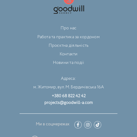
Про нас
Работа та практика за кордоном
Проєктна діяльність
Контакти
Новини та події
Адреса:
м. Житомир, вул. М. Бердичівська 16А
+380 68 822 42 42
projects@goodwill-a.com
Ми в соцмережах