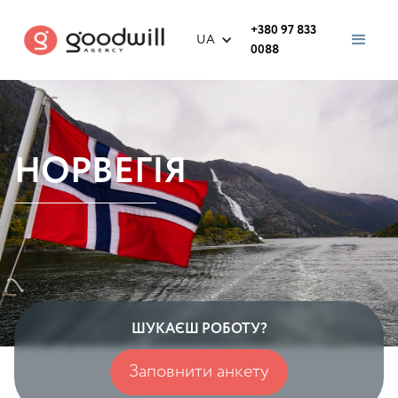
+380 97 833
UA
0088
НОРВЕГІЯ
ШУКАЄШ РОБОТУ?
Заповнити анкету