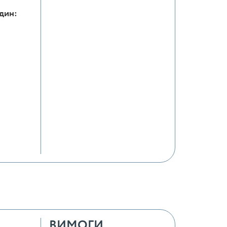
один:
ВИМОГИ