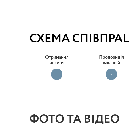
СХЕМА СПІВПРАЦ
Отримання
Пропозиція
анкети
вакансій
1
2
ФОТО ТА ВІДЕО