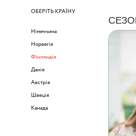
ОБЕРІТЬ КРАЇНУ
СЕЗО
Німеччина
Норвегія
Фінляндія
Данія
Австрія
Швеція
Канада