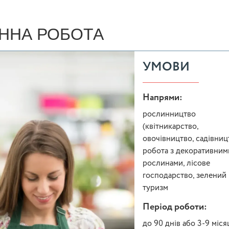
ННА РОБОТА
УМОВИ
Напрями:
рослинництво
(квітникарство,
овочівництво, садівниц
робота з декоративним
рослинами, лісове
господарство, зелений
туризм
Період роботи:
до 90 днів або 3-9 міся