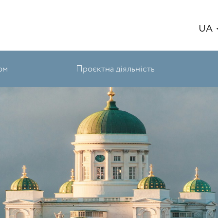
UA
ом
Проєктна діяльність