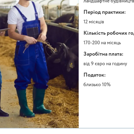
ландшафтне будівницт
Період практики:
12 місяців
Кількість робочих г
170-200 на місяць
Заробітна плата:
від 9 євро на годину
Податок:
близько 10%