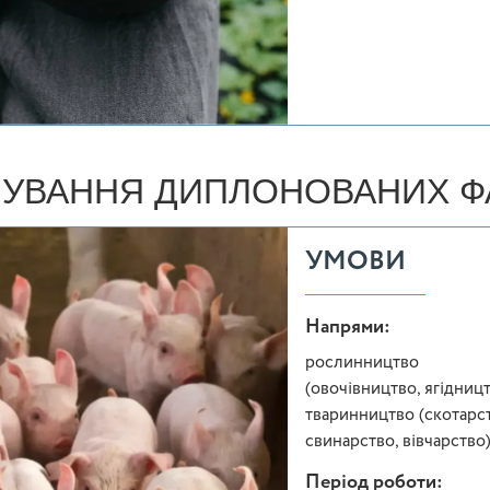
УВАННЯ ДИПЛОНОВАНИХ ФА
УМОВИ
Напрями:
рослинництво
(овочівництво, ягідницт
тваринництво (скотарст
свинарство, вівчарство
Період роботи: