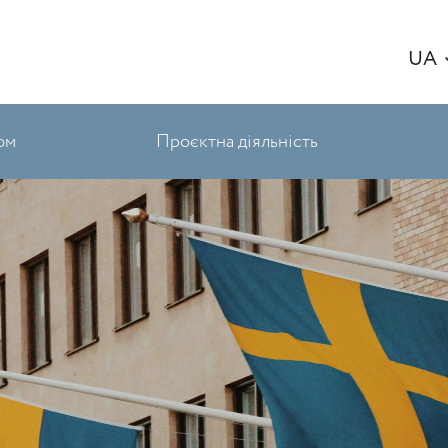
UA
ом
Проєктна діяльність