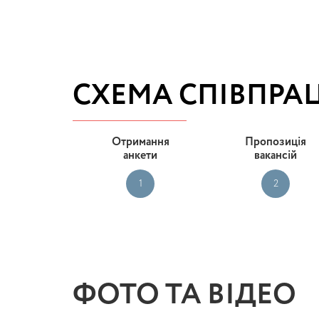
СХЕМА СПІВПРАЦ
Отримання
Пропозиція
анкети
вакансій
1
2
ФОТО ТА ВІДЕО