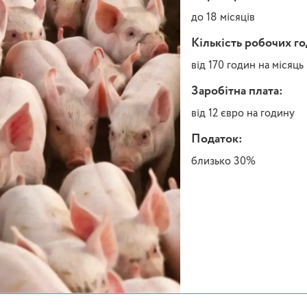
до 18 місяців
Кількість робочих г
від 170 годин на місяць
Заробітна плата:
від 12 євро на годину
Податок:
близько 30%