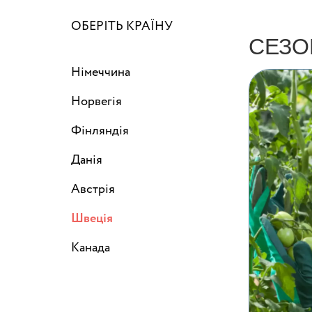
ОБЕРІТЬ КРАЇНУ
СЕЗО
Німеччина
Норвегія
Фінляндія
Данія
Австрія
Швеція
Канада