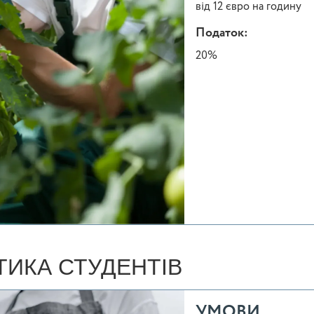
від 12 євро на годину
Податок:
20%
ТИКА СТУДЕНТІВ
УМОВИ