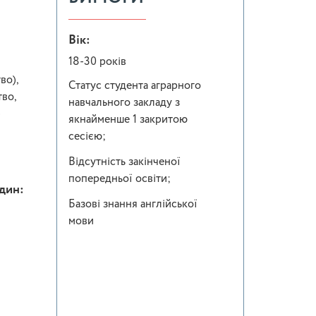
Вік:
18-30 років
во),
Статус студента аграрного
во,
навчального закладу з
)
якнайменше 1 закритою
сесією;
Відсутність закінченої
попередньої освіти;
один:
Базові знання англійської
мови