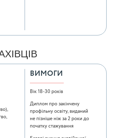
ХІВЦІВ
ВИМОГИ
Вік 18-30 років
Диплом про закінчену
во),
профільну освіту, виданий
во,
не пізніше ніж за 2 роки до
)
початку стажування