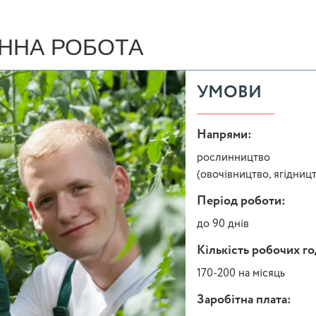
ННА РОБОТА
УМОВИ
Напрями:
рослинництво
(овочівництво, ягідниц
Період роботи:
до 90 днів
Кількість робочих г
170-200 на місяць
Заробітна плата: