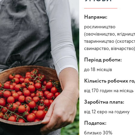
Напрями:
рослинництво
(овочівництво, ягідницт
тваринництво (скотарст
свинарство, вівчарство
Період роботи:
до 18 місяців
Кількість робочих г
від 170 годин на місяць
Заробітна плата:
від 12 євро на годину
Податок:
близько 30%